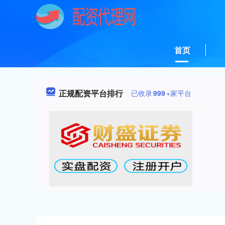
首页
正规配资平台排行
已收录
999
+家平台