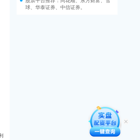
股票平台推荐：同花顺、东方财富、雪
球、华泰证券、中信证券。
利