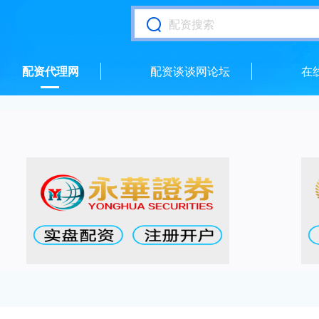
配资代理网
配资谈谈网论坛
在