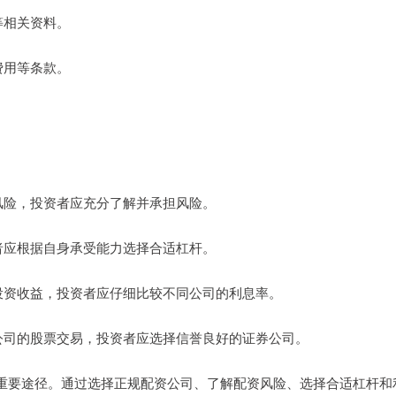
户等相关资料。
息费用等条款。
大风险，投资者应充分了解并承担风险。
资者应根据自身承受能力选择合适杠杆。
影响投资收益，投资者应仔细比较不同公司的利息率。
证券公司的股票交易，投资者应选择信誉良好的证券公司。
重要途径。通过选择正规配资公司、了解配资风险、选择合适杠杆和