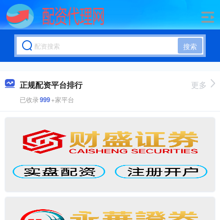
搜索
正规配资平台排行
更多
已收录
999
+家平台