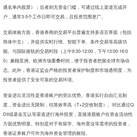
通名单内股票）；后者则无资金门槛，可通过线上渠道完成开
户，通常3-5个工作日即可交易，且投资范围更广。
交易体验方面，香港券商的交易平台普遍支持多语言界面（包括
简体中文），并提供实时行情、智能下单、条件交易等高级功
能。与国际接轨的交易时段（上午9:30-12:00，下午13:00-16:0
0）兼顾亚洲、欧洲市场重叠时间，便于投资者把握全球市场动
态。此外，香港证监会严格的投资者保护制度和市场透明度，为
投资者提供了安全可靠的交易环境。
资金进出灵活性是香港账户的突出优势。香港实行自由汇兑制
度，资金进出无限制，结算效率高（T+2交收制度）。对比通过Q
DII或基金互认等渠道进行海外投资，直接港股账户在资金流动性
方面优势明显。特别是对于有留学、海外置业等需求的投资者，
香港证券账户可作为海外资金管理的枢纽。