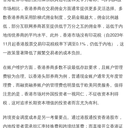
市场相比，香港券商在交易佣金方面通常提供更多灵活选择。多
数香港券商采用阶梯式佣金制度，交易金额越大，佣金比例越
低，部分互联网券商甚至提供低于万分之五的佣金率，远低于内
地传统券商的平均水平。此外，香港市场没有印花税（自2023年
11月起香港股票交易印花税税率下调至0.1%，仍低于内地），这
一政策显著降低了频繁交易者的成本负担。
在账户维护方面，香港券商多数不设最低存款要求，且账户管理
费较为合理。以香港头部券商为例，普通现金账户通常无年度管
理费，而融资融券账户的管理费也明显低于欧美同类服务。值得
注意的是，香港市场对外国投资者一视同仁，不征收资本利得
税，这对追求长期资本增值的投资者而言尤为有利。
跨境资金调度成本是另一考量要点。通过港股通投资香港股市，
内地投资者需承担汇率转换费和跨境结算费；而直接开立香港证