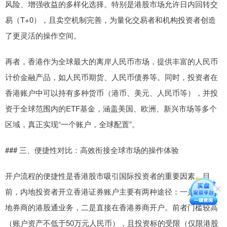
风险、增强收益的多样化选择。特别是港股市场允许日内回转交
易（T+0），且卖空机制完善，为量化交易者和机构投资者创造
了更灵活的操作空间。
再者，香港作为全球最大的离岸人民币市场，提供丰富的人民币
计价金融产品，如人民币期货、人民币债券等。同时，投资者在
香港账户中可以持有多种货币（港币、美元、人民币等），并投
资于全球范围内的ETF基金，涵盖美国、欧洲、新兴市场等多个
区域，真正实现“一个账户，全球配置”。
### 三、便捷性对比：高效衔接全球市场的操作体验
开户流程的便捷性是香港股市吸引国际投资者的重要因素。目
前，内地投资者开立香港证券账户主要有两种途径：一是通过内
地券商的港股通业务，二是直接在香港券商开户。前者门槛较高
（账户资产不低于50万元人民币），且投资标的受限（仅限港股