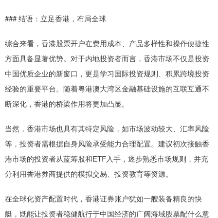
### 结语：立足香港，布局全球
综合来看，香港股票开户在费用成本、产品多样性和操作便捷性
方面具备显著优势。对于内地投资者而言，香港市场不仅是投资
中国优质企业的新窗口，更是学习国际投资规则、积累跨境投资
经验的重要平台。随着粤港澳大湾区金融基础设施的互联互通不
断深化，香港的桥梁作用将更加凸显。
当然，香港市场也具有其特定风险，如市场波动较大、汇率风险
等，投资者需根据自身风险承受能力合理配置。建议初次接触香
港市场的投资者从蓝筹股和ETF入手，逐步熟悉市场规则，并充
分利用香港券商提供的模拟交易、投资教育等资源。
在全球化资产配置时代，香港证券账户犹如一艘装备精良的快
艇，既能让投资者稳健航行于中国经济的广阔海域股票配什么意