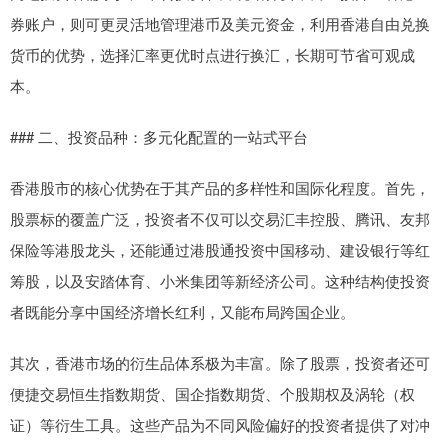
券账户，则可更灵活地管理港币及美元资金，利用香港自由兑换
货币的优势，选择汇率更优时点进行换汇，长期可节省可观成
本。
### 二、投资品种：多元化配置的一站式平台
香港股市的核心优势在于其产品的多样性和国际化程度。首先，
股票标的覆盖广泛，投资者不仅可以交易汇丰控股、腾讯、友邦
保险等港股龙头，还能通过港股通投资中国移动、建设银行等红
筹股，以及安踏体育、小米集团等新经济公司。这种结构使投资
者既能分享中国经济增长红利，又能布局跨国企业。
其次，香港市场的衍生品体系极为丰富。除了股票，投资者还可
便捷交易恒生指数期货、国企指数期货、个股期权及涡轮（权
证）等衍生工具。这些产品为不同风险偏好的投资者提供了对冲