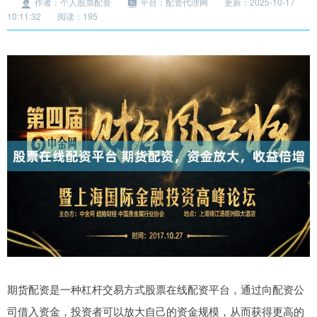
作者：个人股票配资
平台：配资代理网
更新：2025-10-17
10:11:32
阅读：195
期货配资是一种杠杆交易方式股票在线配资平台，通过向配资公
司借入资金，投资者可以放大自己的资金规模，从而获得更高的