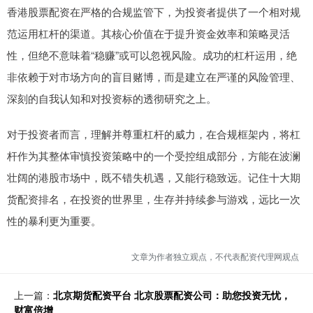
香港股票配资在严格的合规监管下，为投资者提供了一个相对规
范运用杠杆的渠道。其核心价值在于提升资金效率和策略灵活
性，但绝不意味着“稳赚”或可以忽视风险。成功的杠杆运用，绝
非依赖于对市场方向的盲目赌博，而是建立在严谨的风险管理、
深刻的自我认知和对投资标的透彻研究之上。
对于投资者而言，理解并尊重杠杆的威力，在合规框架内，将杠
杆作为其整体审慎投资策略中的一个受控组成部分，方能在波澜
壮阔的港股市场中，既不错失机遇，又能行稳致远。记住十大期
货配资排名，在投资的世界里，生存并持续参与游戏，远比一次
性的暴利更为重要。
文章为作者独立观点，不代表配资代理网观点
上一篇：
北京期货配资平台 北京股票配资公司：助您投资无忧，
财富倍增