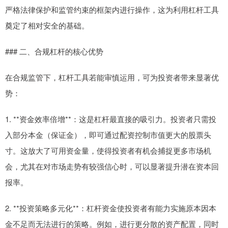
严格法律保护和监管约束的框架内进行操作，这为利用杠杆工具
奠定了相对安全的基础。
### 二、合规杠杆的核心优势
在合规监管下，杠杆工具若能审慎运用，可为投资者带来显著优
势：
1. **资金效率倍增**：这是杠杆最直接的吸引力。投资者只需投
入部分本金（保证金），即可通过配资控制市值更大的股票头
寸。这放大了可用资金量，使得投资者有机会捕捉更多市场机
会，尤其在对市场走势有较强信心时，可以显著提升潜在资本回
报率。
2. **投资策略多元化**：杠杆资金使投资者有能力实施原本因本
金不足而无法进行的策略。例如，进行更分散的资产配置，同时