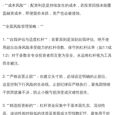
- **成本风险**：配资利息是持续发生的成本，若投资回报未能覆
盖融资成本，即便股价未跌，资产也会被侵蚀。
**全面风险管理策略：**
1. **自我评估与适度杠杆**：首要原则是深刻自我评估。绝不使
用超出自身风险承受能力的杠杆倍数。保守的杠杆比率（如1:1或
1:2）对于多数非专业投资者而言更为安全。永远将杠杆视为工具
而非赌注。
2. **严格设置止损**：在建立头寸前，必须设定明确的止损位。
这是控制下行风险的生命线。止损纪律应严格执行，避免因情绪
干扰而犹豫不决，防止小额亏损演变成灾难性损失。
3. **精选投资标的**：杠杆资金应集中于基本面扎实、流动性
高、波动性相对较低的优质蓝筹股或大型指数ETF。避免用于炒