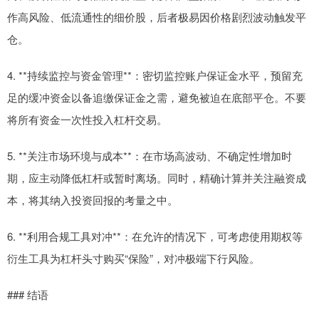
作高风险、低流通性的细价股，后者极易因价格剧烈波动触发平
仓。
4. **持续监控与资金管理**：密切监控账户保证金水平，预留充
足的缓冲资金以备追缴保证金之需，避免被迫在底部平仓。不要
将所有资金一次性投入杠杆交易。
5. **关注市场环境与成本**：在市场高波动、不确定性增加时
期，应主动降低杠杆或暂时离场。同时，精确计算并关注融资成
本，将其纳入投资回报的考量之中。
6. **利用合规工具对冲**：在允许的情况下，可考虑使用期权等
衍生工具为杠杆头寸购买“保险”，对冲极端下行风险。
### 结语