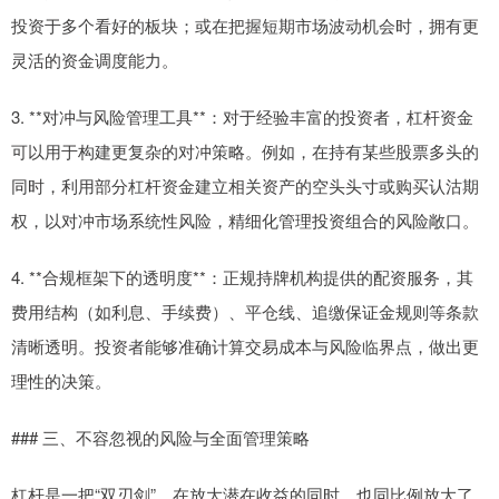
投资于多个看好的板块；或在把握短期市场波动机会时，拥有更
灵活的资金调度能力。
3. **对冲与风险管理工具**：对于经验丰富的投资者，杠杆资金
可以用于构建更复杂的对冲策略。例如，在持有某些股票多头的
同时，利用部分杠杆资金建立相关资产的空头头寸或购买认沽期
权，以对冲市场系统性风险，精细化管理投资组合的风险敞口。
4. **合规框架下的透明度**：正规持牌机构提供的配资服务，其
费用结构（如利息、手续费）、平仓线、追缴保证金规则等条款
清晰透明。投资者能够准确计算交易成本与风险临界点，做出更
理性的决策。
### 三、不容忽视的风险与全面管理策略
杠杆是一把“双刃剑”，在放大潜在收益的同时，也同比例放大了