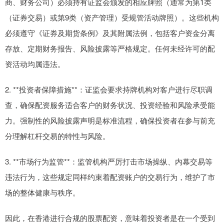
商、财务公司）必须持有证监会颁发的相应牌照（通常为第1类
（证券交易）或第9类（资产管理）受规管活动牌照）。这些机构
必须遵守《证券及期货条例》及其附属法例，包括客户资金分离
存放、定期财务报告、风险披露等严格规定。任何未经许可的配
资活动均属违法。
2. **投资者保障措施**：证监会要求持牌机构对客户进行尽职调
查，确保配资服务适合客户的财务状况、投资经验和风险承受能
力。强制性的风险披露声明是标准流程，确保投资者在参与前充
分理解杠杆交易的特性与风险。
3. **市场行为监管**：监管机构严厉打击市场操纵、内幕交易等
违法行为，这些规定同样约束着配资账户的交易行为，维护了市
场的整体健康与秩序。
因此，在香港进行合规的股票配资，意味着投资者是在一个受到