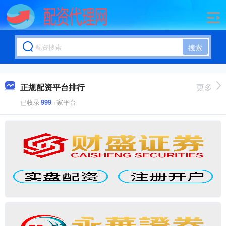
搜索
正规配资平台排行
更多
已收录
999
+家平台