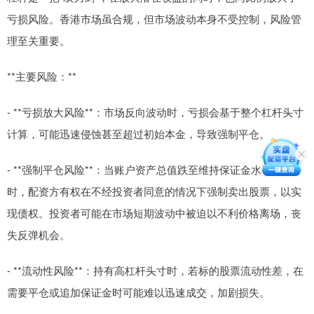
亏损风险。香港市场虽合规，但市场波动本身不受控制，风险管
理至关重要。
**主要风险：**
- **亏损放大风险**：市场反向波动时，亏损会基于整个杠杆头寸
计算，可能迅速侵蚀甚至超过初始本金，导致强制平仓。
- **强制平仓风险**：当账户资产总值跌至维持保证金水平以下
时，配资方有权在不经投资者同意的情况下强制卖出股票，以实
现债权。投资者可能在市场短期波动中被迫以不利价格离场，丧
失反弹机会。
- **流动性风险**：持有高杠杆头寸时，若标的股票流动性差，在
需要平仓或追加保证金时可能难以迅速成交，加剧损失。