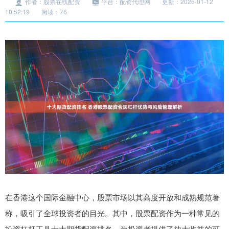
作者：股票在线配资
平台：配资代理网
更新：2026-01-12
10:52:19
阅读：76
在香港这个国际金融中心，股票市场以其高度开放和成熟规范著
称，吸引了全球投资者的目光。其中，股票配资作为一种常见的
投资杠杆工具十大期货配资排名，为投资者提供了放大收益的可