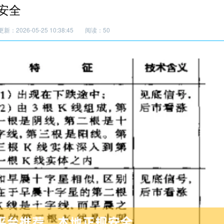
安全
更新：2026-05-25 10:38:45
阅读：50