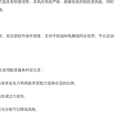
方面具有明显优势。其风控系统严格，能够有效控制投资风险。同时
场。
新。其交易软件操作便捷，支持手机端和电脑端同步使用。平台还设
在使用配资服务时应注意：
根据自身资金实力和风险承受能力选择合适的比例。
波动造成过大损失。
，适当分散可以降低风险。