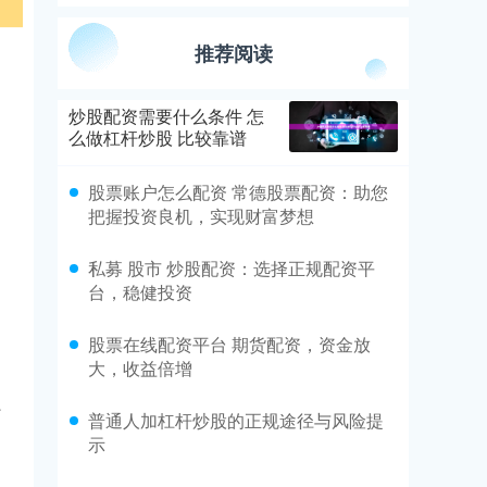
推荐阅读
炒股配资需要什么条件 怎
么做杠杆炒股 比较靠谱
股票账户怎么配资 常德股票配资：助您
把握投资良机，实现财富梦想
私募 股市 炒股配资：选择正规配资平
台，稳健投资
股票在线配资平台 期货配资，资金放
大，收益倍增
、
普通人加杠杆炒股的正规途径与风险提
示