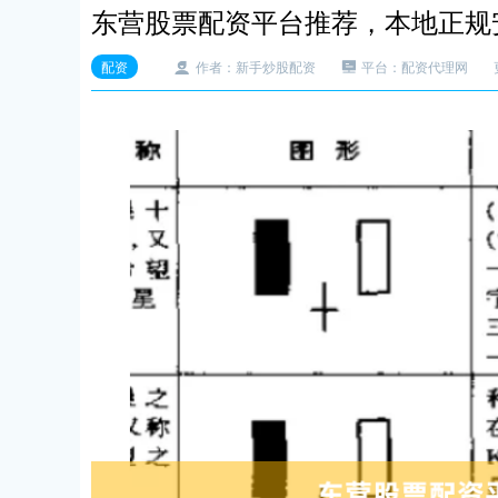
东营股票配资平台推荐，本地正规
配资
作者：新手炒股配资
平台：配资代理网