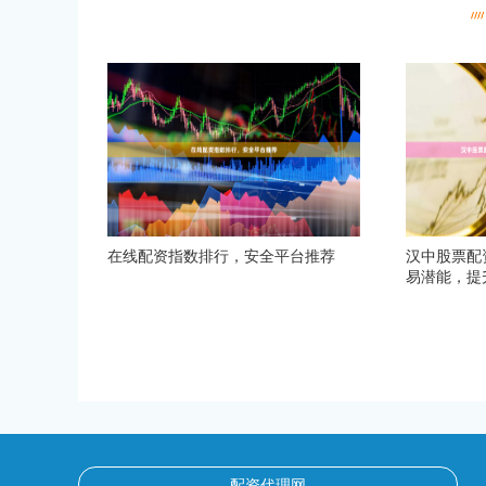
在线配资指数排行，安全平台推荐
汉中股票配
易潜能，提
配资代理网