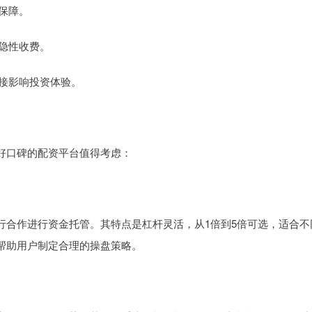
的保障。
免隐性收费。
直接影响投资体验。
好口碑的配资平台值得考虑：
行合作进行资金托管。其特点是杠杆灵活，从1倍到5倍可选，适合不
帮助用户制定合理的操盘策略。