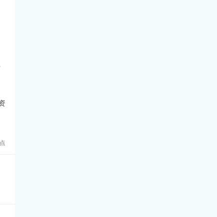
、
资
点