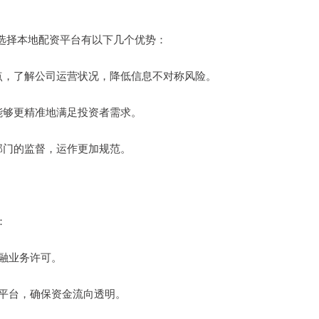
选择本地配资平台有以下几个优势：
公地点，了解公司运营状况，降低信息不对称风险。
，能够更精准地满足投资者需求。
管部门的监督，运作更加规范。
：
金融业务许可。
管的平台，确保资金流向透明。