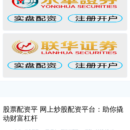
股票配资平 网上炒股配资平台：助你撬
动财富杠杆