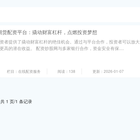
期货配资平台：撬动财富杠杆，点燃投资梦想
资者提供了撬动财富杠杆的绝佳机会。通过与平台合作，投资者可以放大
高的潜在收益。 配资炒股网与多家银行合作，资金安全有保....
栏目：在线配资服务
阅读：138
更新：2026-01-07
共 1 页/1 条记录