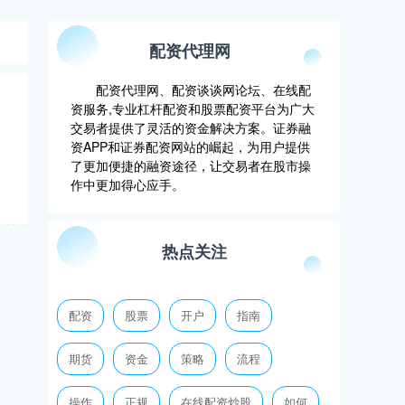
配资代理网
配资代理网、配资谈谈网论坛、在线配
资服务,专业杠杆配资和股票配资平台为广大
交易者提供了灵活的资金解决方案。证券融
资APP和证券配资网站的崛起，为用户提供
了更加便捷的融资途径，让交易者在股市操
作中更加得心应手。
热点关注
配资
股票
开户
指南
期货
资金
策略
流程
操作
正规
在线配资炒股
如何