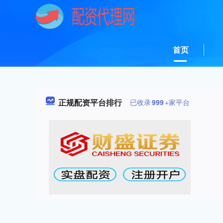
首页
正规配资平台排行
已收录
999
+家平台