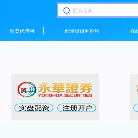
配资代理网
配资谈谈网论坛
在